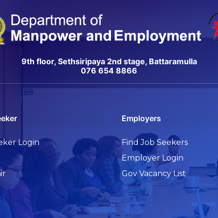
9th floor, Sethsiripaya 2nd stage, Battaramulla
076 654 8866
eeker
Employers
eker Login
Find Job Seekers
Employer Login
ir
Gov Vacancy List