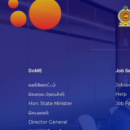
DoME
Job S
கண்ணோட்டம்
Jobse
கௌரவ அமைச்சர்
Help
Hon. State Minister
Job Fa
செயலாளர்
Director General